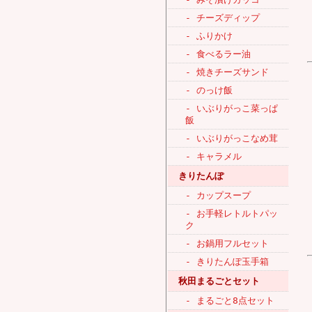
- チーズディップ
- ふりかけ
- 食べるラー油
- 焼きチーズサンド
- のっけ飯
- いぶりがっこ菜っぱ
飯
- いぶりがっこなめ茸
- キャラメル
きりたんぽ
- カップスープ
- お手軽レトルトパッ
ク
- お鍋用フルセット
- きりたんぽ玉手箱
秋田まるごとセット
- まるごと8点セット