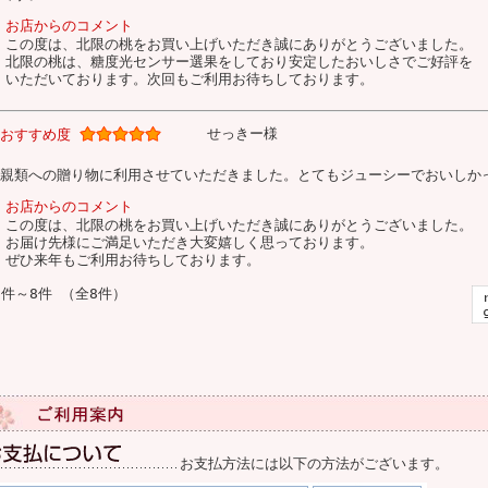
お店からのコメント
この度は、北限の桃をお買い上げいただき誠にありがとうございました。
北限の桃は、糖度光センサー選果をしており安定したおいしさでご好評を
いただいております。次回もご利用お待ちしております。
せっきー様
おすすめ度
親類への贈り物に利用させていただきました。とてもジューシーでおいしか
お店からのコメント
この度は、北限の桃をお買い上げいただき誠にありがとうございました。
お届け先様にご満足いただき大変嬉しく思っております。
ぜひ来年もご利用お待ちしております。
1件～8件 （全8件）
お支払方法には以下の方法がございます。