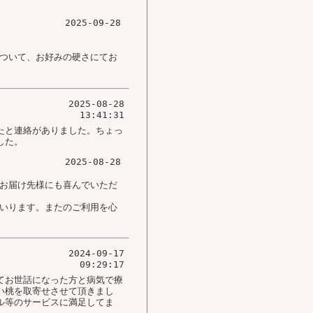
2025-09-28
ついて、お好みの硬さにてお
2025-08-28
13:41:31
たと連絡がありました。ちょっ
した。
2025-08-28
お届け先様にも喜んでいただ
いります。またのご利用を心
2024-09-17
09:29:17
てお世話になった方と病気で療
い桃を取寄せさせて頂きまし
ル等のサービスに満足してま