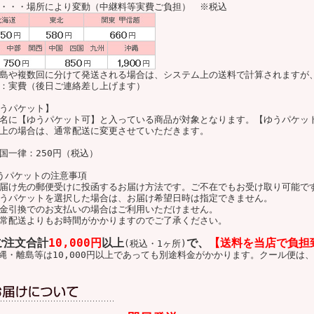
・・・場所により変動（中継料等実費ご負担） ※税込
島や複数回に分けて発送される場合は、システム上の送料で計算されますが
：実費（後日ご連絡差し上げます）
うパケット】
名に【ゆうパケット可】と入っている商品が対象となります。【ゆうパケッ
上の場合は、通常配送に変更させていただきます。
国一律：250円（税込）
うパケットの注意事項
届け先の郵便受けに投函するお届け方法です。ご不在でもお受け取り可能で
うパケットを選択した場合は、お届け希望日時は指定できません。
金引換でのお支払いの場合はご利用いただけません。
常配送よりもお時間がかかりますのでご了承ください。
ご注文合計
10,000円
以上
で、
【送料を当店で負担
(税込・1ヶ所)
縄・離島等は10,000円以上であっても別途料金がかかります。クール便は、