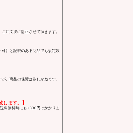
、ご注文後に訂正させて頂きます。
ト可】と記載のある商品でも規定数
すが、商品の保障は致しかねます。
致します。】
送料無料時にも+330円はかかりま