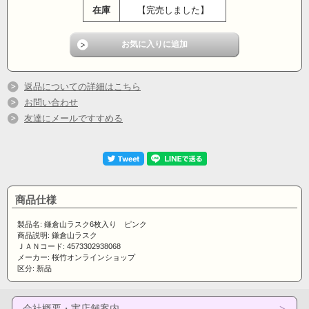
在庫
【完売しました】
返品についての詳細はこちら
お問い合わせ
友達にメールですすめる
商品仕様
製品名: 鎌倉山ラスク6枚入り ピンク
商品説明: 鎌倉山ラスク
ＪＡＮコード: 4573302938068
メーカー: 桜竹オンラインショップ
区分: 新品
会社概要・実店舗案内