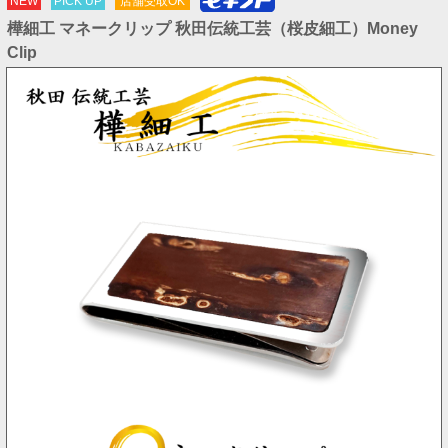
NEW
PICK UP
店舗受取OK
樺細工 マネークリップ 秋田伝統工芸（桜皮細工）Money
Clip