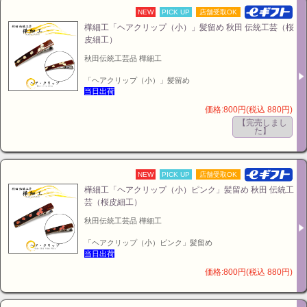
NEW
PICK UP
店舗受取OK
樺細工「ヘアクリップ（小）」髪留め 秋田 伝統工芸（桜
皮細工）
秋田伝統工芸品 樺細工
「ヘアクリップ（小）」髪留め
当日出荷
価格:800円(税込 880円)
【完売しまし
た】
NEW
PICK UP
店舗受取OK
樺細工「ヘアクリップ（小）ピンク」髪留め 秋田 伝統工
芸（桜皮細工）
秋田伝統工芸品 樺細工
「ヘアクリップ（小）ピンク」髪留め
当日出荷
価格:800円(税込 880円)