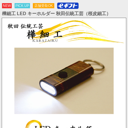
NEW
PICK UP
店舗受取OK
樺細工 LED キーホルダー 秋田伝統工芸（桜皮細工）