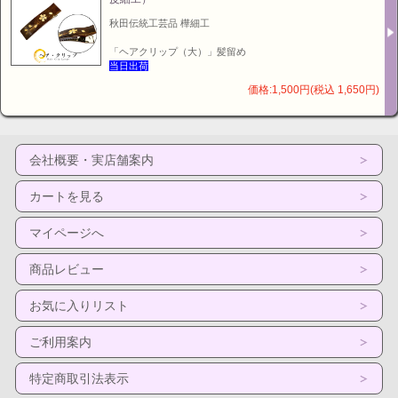
秋田伝統工芸品 樺細工
「ヘアクリップ（大）」髪留め
当日出荷
価格:1,500円(税込 1,650円)
会社概要・実店舗案内
カートを見る
マイページへ
商品レビュー
お気に入りリスト
ご利用案内
特定商取引法表示