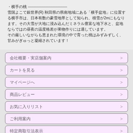
・横手の桃 ---------------------------------
雪国よこて銀世界(R) 秋田県の県南地域にある「横手盆地」に位置す
る横手市は、日本有数の豪雪地帯として知られ、積雪が2mにもなり
ます。その大雪が大地に浸み込んだミネラル豊富な地下水と、盆地
ならではの昼夜の温度格差が果物作りには適しています。
その厳しいながらも恵まれた環境の中で育った桃はみずみずしく、
甘みがぎゅっと凝縮されています！
会社概要・実店舗案内
カートを見る
マイページへ
商品レビュー
お気に入りリスト
ご利用案内
特定商取引法表示