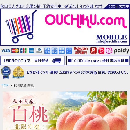
TOP
>
秋田県産 白桃