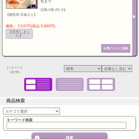
旬まで
北限の桃 (R) 3玉
【贈答用 木箱入り】
価格： 5,537円(税込 5,980円)
【完売しまし
た】
1 / 1ページ
（全7件）
商品検索
キーワード検索