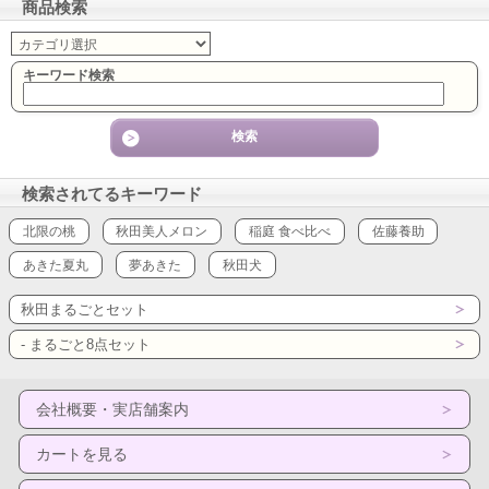
商品検索
キーワード検索
検索されてるキーワード
北限の桃
秋田美人メロン
稲庭 食べ比べ
佐藤養助
あきた夏丸
夢あきた
秋田犬
秋田まるごとセット
- まるごと8点セット
会社概要・実店舗案内
カートを見る