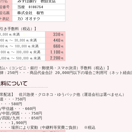
引き手数料（税込）】
払い（コンビニ・銀行・郵便局・スマホ決済）手数料（税込）】
律：250円・・・商品代金合計 20,000円以下の場合ご利用可（ネット経
常配送】 佐川急便・クロネコ・ゆうパック他（運送会社は選べません）
道・・・750円
・・・580円
/甲信越・・・660円
/中部/関西・・・750円
/四国/九州・・・850円
・・・1,900円
・・・場所により変動（中継料等実費ご負担） ※税込