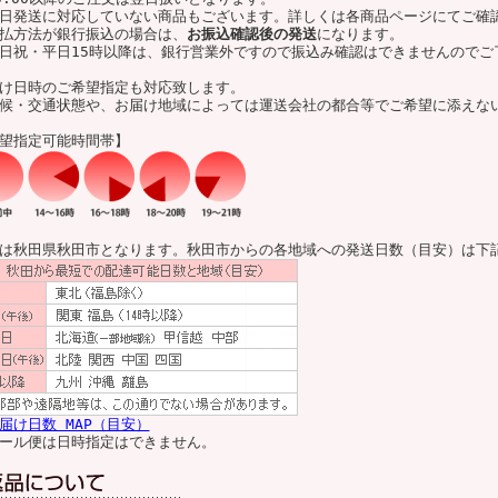
日発送に対応していない商品もございます。詳しくは各商品ページにてご確
払方法が銀行振込の場合は、
お振込確認後の発送
になります。
日祝・平日15時以降は、銀行営業外ですので振込み確認はできませんのでご
け日時のご希望指定も対応致します。
候・交通状態や、お届け地域によっては運送会社の都合等でご希望に添えな
望指定可能時間帯】
は秋田県秋田市となります。秋田市からの各地域への発送日数（目安）は下
届け日数 MAP（目安）
ール便は日時指定はできません。