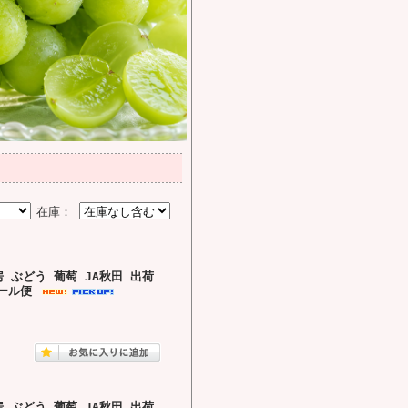
在庫：
 ぶどう 葡萄 JA秋田 出荷
ール便
 ぶどう 葡萄 JA秋田 出荷