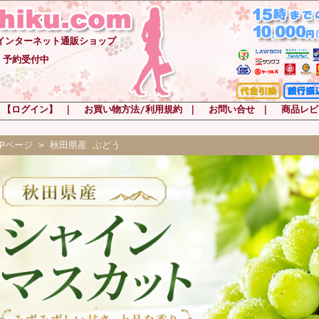
-インターネット通販ショップ
 予約受付中
 【ログイン】
｜
お買い物方法/利用規約
｜
お問い合せ
｜
商品レビ
OPページ
> 秋田県産 ぶどう