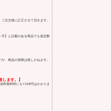
、ご注文後に訂正させて頂きます。
ト可】と記載のある商品でも規定数
すが、商品の保障は致しかねます。
致します。】
送料無料時にも+330円はかかりま