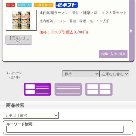
NEW
PICK UP
店舗受取OK
比内地鶏ラーメン 醤油・味噌・塩 １２人前セット
比内地鶏ラーメン 醤油・味噌・塩 １２人前
価格： 3,500円(税込 3,780円)
【完売しまし
た】
1 / 1ページ
（全4件）
商品検索
キーワード検索