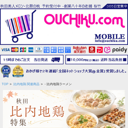
TOP
>
比内地鶏 関連商品
>
- 比内地鶏ラーメン