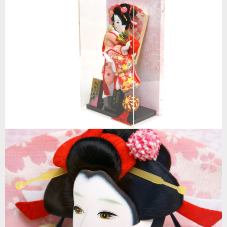
綺麗なパノラマ・アクリルケースに入ったお飾り。通常
の様に置いて飾ることもできますし、お洒落に壁掛けに
することもできる人気の作品。サイズもコンパクトで飾
る場所を選びません。
●伝統的桐板仕様
●手描面桐本押絵仕立
●壁掛け可能 アクリルケース