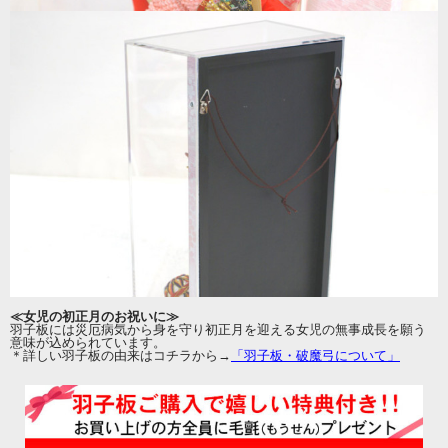
≪女児の初正月のお祝いに≫
羽子板には災厄病気から身を守り初正月を迎える女児の無事成長を願う
意味が込められています。
＊詳しい羽子板の由来はコチラから→
「羽子板・破魔弓について」