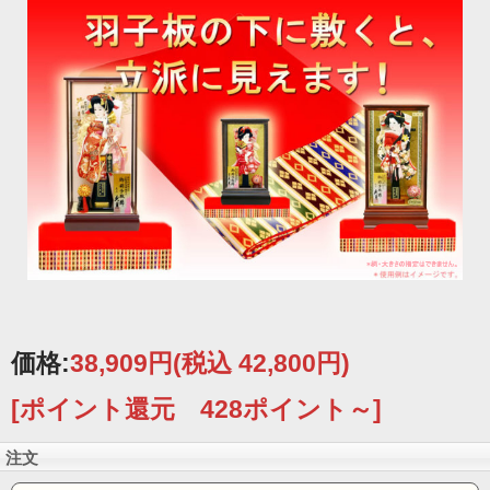
価格:
38,909円
(税込 42,800円)
[ポイント還元 428ポイント～]
注文