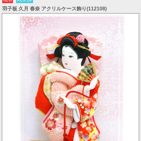
NEW
PICK UP
羽子板 久月 春奈 アクリルケース飾り(112108)