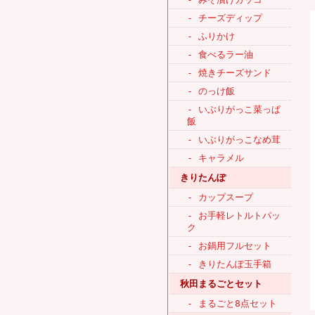
- チーズディップ
- ふりかけ
- 食べるラー油
- 焼きチーズサンド
- のっけ飯
- いぶりがっこ菜っぱ
飯
- いぶりがっこなめ茸
- キャラメル
きりたんぽ
- カップスープ
- お手軽レトルトパッ
ク
- お鍋用フルセット
- きりたんぽ玉手箱
秋田まるごとセット
- まるごと8点セット