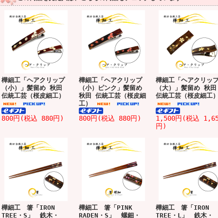
樺細工「ヘアクリップ
樺細工「ヘアクリップ
樺細工「ヘアクリッ
（小）」髪留め 秋田
（小）ピンク」髪留め
（大）」髪留め 秋田
伝統工芸（桜皮細工）
秋田 伝統工芸（桜皮細
伝統工芸（桜皮細工
工）
800円(税込 880円)
800円(税込 880円)
1,500円(税込 1,6
円)
樺細工 箸「IRON
樺細工 箸「PINK
樺細工 箸「IRON
TREE・S」 鉄木・
RADEN・S」 螺鈿・
TREE・L」 鉄木・