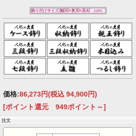
飾り付けサイズ
幅50×奥30×高42 （cm）
価格:
86,273円
(税込 94,900円)
[ポイント還元 949ポイント～]
注文