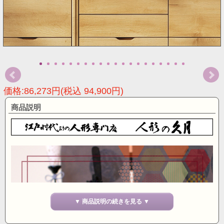
価格:86,273円(税込 94,900円)
商品説明
▼ 商品説明の続きを見る ▼