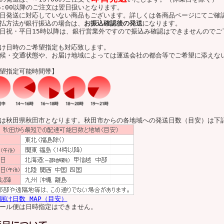
5:00以降のご注文は翌日扱いとなります。
日発送に対応していない商品もございます。詳しくは各商品ページにてご確
払方法が銀行振込の場合は、
お振込確認後の発送
になります。
日祝・平日15時以降は、銀行営業外ですので振込み確認はできませんのでご
け日時のご希望指定も対応致します。
候・交通状態や、お届け地域によっては運送会社の都合等でご希望に添えな
望指定可能時間帯】
は秋田県秋田市となります。秋田市からの各地域への発送日数（目安）は下
届け日数 MAP（目安）
ール便は日時指定はできません。