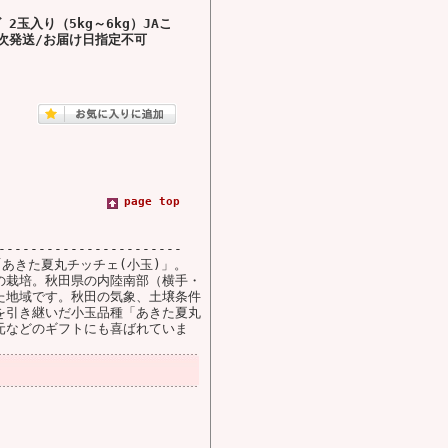
玉入り（5kg～6kg）JAこ
次発送/お届け日指定不可
page top
---------------------
「あきた夏丸チッチェ(小玉)」。
の栽培。秋田県の内陸南部（横手・
た地域です。秋田の気象、土壌条件
を引き継いだ小玉品種「あきた夏丸
元などのギフトにも喜ばれていま