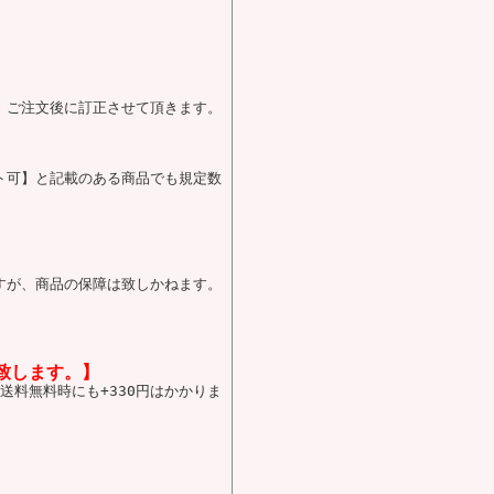
、ご注文後に訂正させて頂きます。
ト可】と記載のある商品でも規定数
すが、商品の保障は致しかねます。
致します。】
送料無料時にも+330円はかかりま