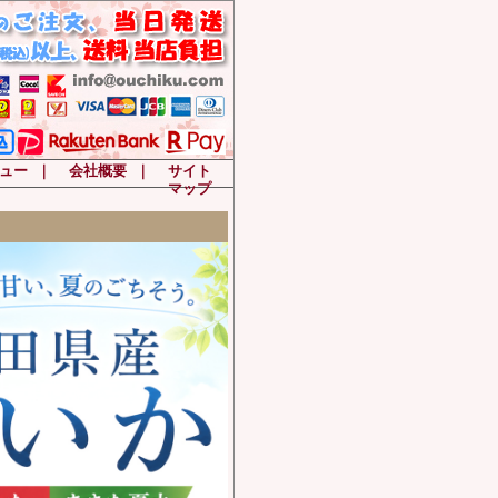
ュー
｜
会社概要
｜
サイト
マップ