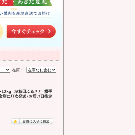
在庫：
12kg JA秋田ふるさと 横手
文順に順次発送/お届け日指定