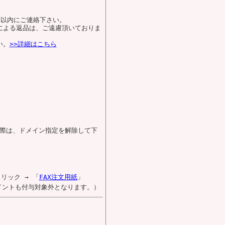
日以内にご連絡下さい。
による返品は、ご遠慮頂いておりま
い。
>>詳細はこちら
際は、ドメイン指定を解除して下
リック → 「
FAX注文用紙
」
イントも付与対象外となります。）