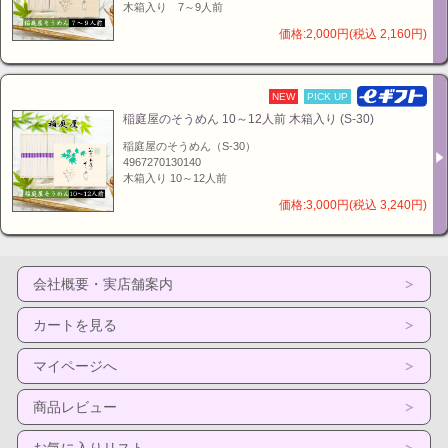
木箱入り 7～9人前
価格:2,000円(税込 2,160円)
NEW
PICK UP
稲庭屋のそうめん 10～12人前 木箱入り (S-30)
稲庭屋のそうめん（S-30）
4967270130140
木箱入り 10～12人前
価格:3,000円(税込 3,240円)
会社概要・実店舗案内
カートを見る
マイページへ
商品レビュー
お気に入りリスト