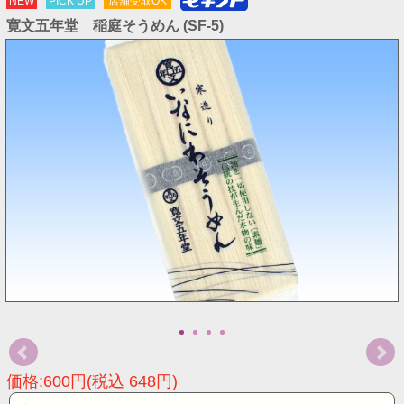
NEW
PICK UP
店舗受取OK
寛文五年堂 稲庭そうめん (SF-5)
価格:600円(税込 648円)