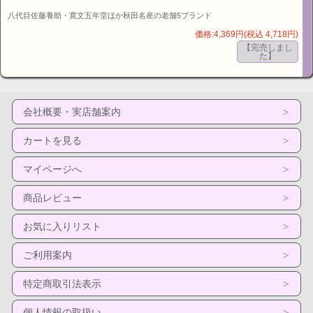
八代目佐藤養助・寛文五年堂ほか秋田名産の老舗5ブランド
価格:4,369円(税込 4,718円)
【完売しまし
た】
会社概要・実店舗案内
カートを見る
マイページへ
商品レビュー
お気に入りリスト
ご利用案内
特定商取引法表示
個人情報の取扱い