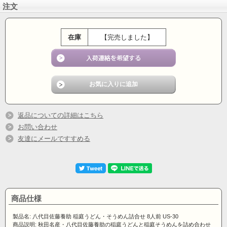
注文
在庫
【完売しました】
返品についての詳細はこちら
お問い合わせ
友達にメールですすめる
商品仕様
製品名: 八代目佐藤養助 稲庭うどん・そうめん詰合せ 8人前 US-30
商品説明: 秋田名産・八代目佐藤養助の稲庭うどんと稲庭そうめんを詰め合わせ