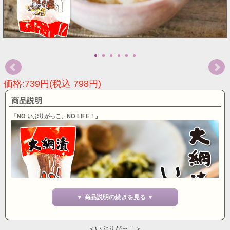
価格:739円(税込 798円)
商品説明
「NO いぶりがっこ、NO LIFE！」
▼ 商品説明の続きを見る ▼
＜いぶりがっこ＞