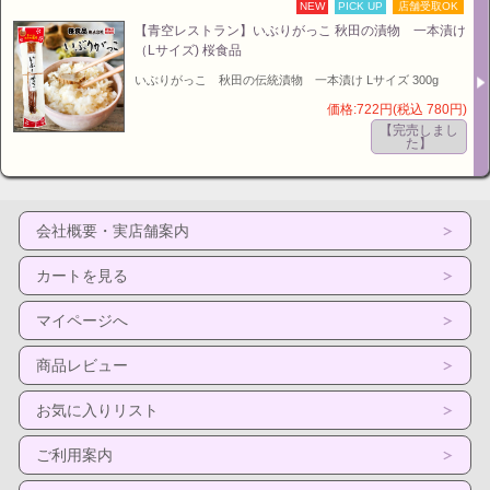
NEW
PICK UP
店舗受取OK
【青空レストラン】いぶりがっこ 秋田の漬物 一本漬け
（Lサイズ) 桜食品
いぶりがっこ 秋田の伝統漬物 一本漬け Lサイズ 300g
価格:722円(税込 780円)
【完売しまし
た】
会社概要・実店舗案内
カートを見る
マイページへ
商品レビュー
お気に入りリスト
ご利用案内