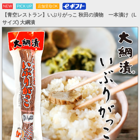
NEW
PICK UP
店舗受取OK
【青空レストラン】いぶりがっこ 秋田の漬物 一本漬け（L
サイズ) 大綱漬