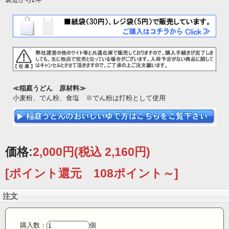
≪稲庭うどん 原材料≫
小麦粉、でん粉、食塩 ※でん粉は打粉として使用
価格:
2,000円
(税込 2,160円)
[ポイント還元 108ポイント～]
注文
購入数：
個