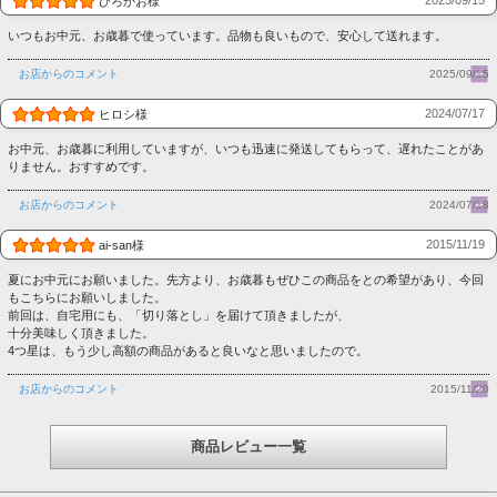
ひろかお様
いつもお中元、お歳暮で使っています。品物も良いもので、安心して送れます。
お店からのコメント
2025/09/15
2024/07/17
ヒロシ様
お中元、お歳暮に利用していますが、いつも迅速に発送してもらって、遅れたことがあ
りません。おすすめです。
お店からのコメント
2024/07/18
2015/11/19
ai-san様
夏にお中元にお願いました。先方より、お歳暮もぜひこの商品をとの希望があり、今回
もこちらにお願いしました。
前回は、自宅用にも、「切り落とし」を届けて頂きましたが、
十分美味しく頂きました。
4つ星は、もう少し高額の商品があると良いなと思いましたので。
お店からのコメント
2015/11/20
商品レビュー一覧