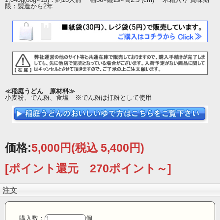
限：製造から2年
≪稲庭うどん 原材料≫
小麦粉、でん粉、食塩 ※でん粉は打粉として使用
価格:
5,000円
(税込 5,400円)
[ポイント還元 270ポイント～]
注文
購入数：
個