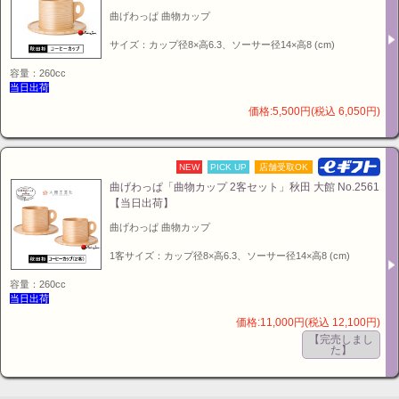
曲げわっぱ 曲物カップ
サイズ：カップ径8×高6.3、ソーサー径14×高8 (cm)
容量：260cc
当日出荷
価格:5,500円(税込 6,050円)
NEW
PICK UP
店舗受取OK
曲げわっぱ「曲物カップ 2客セット」秋田 大館 No.2561
【当日出荷】
曲げわっぱ 曲物カップ
1客サイズ：カップ径8×高6.3、ソーサー径14×高8 (cm)
容量：260cc
当日出荷
価格:11,000円(税込 12,100円)
【完売しまし
た】