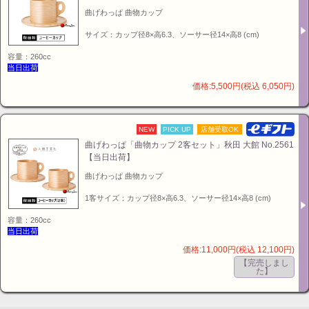
曲げわっぱ 曲物カップ
サイズ：カップ径8×高6.3、ソーサー径14×高8 (cm)
容量：260cc
当日出荷
価格:5,500円(税込 6,050円)
NEW
PICK UP
店舗受取OK
曲げわっぱ「曲物カップ 2客セット」秋田 大館 No.2561
【当日出荷】
曲げわっぱ 曲物カップ
1客サイズ：カップ径8×高6.3、ソーサー径14×高8 (cm)
容量：260cc
当日出荷
価格:11,000円(税込 12,100円)
【完売しまし
た】