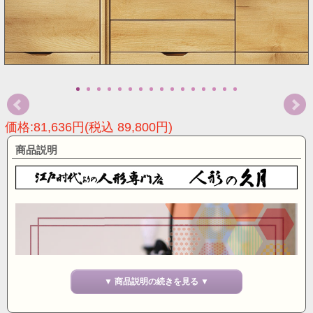
価格:81,636円(税込 89,800円)
商品説明
▼ 商品説明の続きを見る ▼