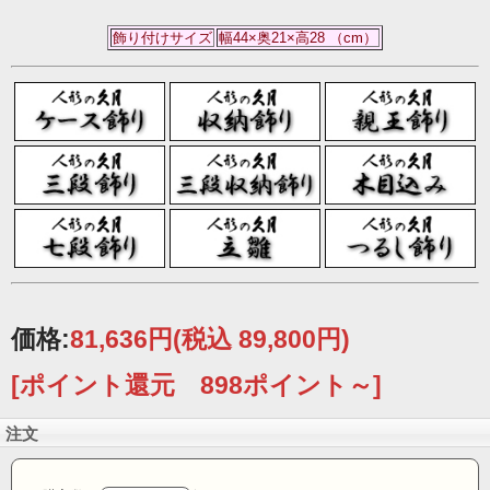
飾り付けサイズ
幅44×奥21×高28 （cm）
価格:
81,636円
(税込 89,800円)
[ポイント還元 898ポイント～]
注文