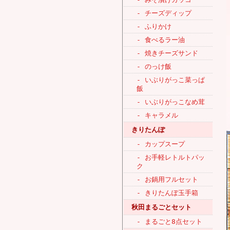
- チーズディップ
- ふりかけ
- 食べるラー油
- 焼きチーズサンド
- のっけ飯
- いぶりがっこ菜っぱ
飯
- いぶりがっこなめ茸
- キャラメル
きりたんぽ
- カップスープ
- お手軽レトルトパッ
ク
- お鍋用フルセット
- きりたんぽ玉手箱
秋田まるごとセット
- まるごと8点セット