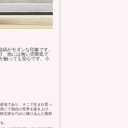
。
縦縞がモダンな印象です。
げ、他には無い雰囲気で
が触っても安心です。小
産地であり、そこで生まれ育っ
房にて独自の世界を築き上げ、
柄文様を巧みに織り込んだ素材
る。