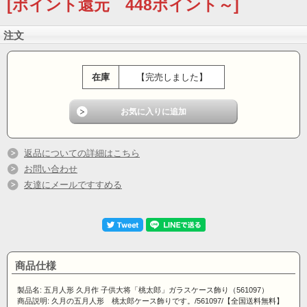
[ポイント還元 448ポイント～]
注文
在庫
【完売しました】
返品についての詳細はこちら
お問い合わせ
友達にメールですすめる
商品仕様
製品名: 五月人形 久月作 子供大将「桃太郎」ガラスケース飾り（561097）
商品説明: 久月の五月人形 桃太郎ケース飾りです。/561097/【全国送料無料】