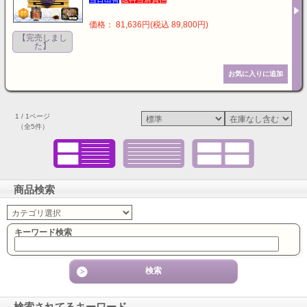
価格： 81,636円(税込 89,800円)
【完売しまし
た】
1 / 1ページ
（全5件）
商品検索
キーワード検索
検索されてるキーワード