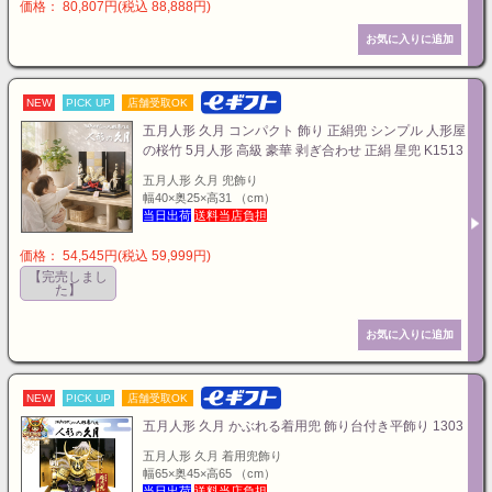
価格： 80,807円(税込 88,888円)
NEW
PICK UP
店舗受取OK
五月人形 久月 コンパクト 飾り 正絹兜 シンプル 人形屋
の桜竹 5月人形 高級 豪華 剥ぎ合わせ 正絹 星兜 K1513
五月人形 久月 兜飾り
幅40×奥25×高31 （cm）
当日出荷
送料当店負担
価格： 54,545円(税込 59,999円)
【完売しまし
た】
NEW
PICK UP
店舗受取OK
五月人形 久月 かぶれる着用兜 飾り台付き平飾り 1303
五月人形 久月 着用兜飾り
幅65×奥45×高65 （cm）
当日出荷
送料当店負担