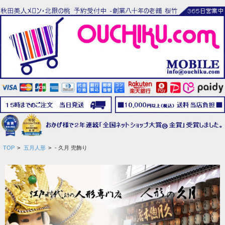
TOP
>
五月人形
>
- 久月 兜飾り