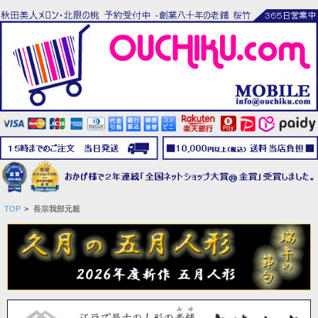
TOP
>
長宗我部元親