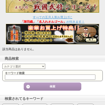
すべての五月人形お買上げに
「陣羽織」「名入れオルゴール」
が付きます！
該当商品はありません。
商品検索
キーワード検索
検索されてるキーワード