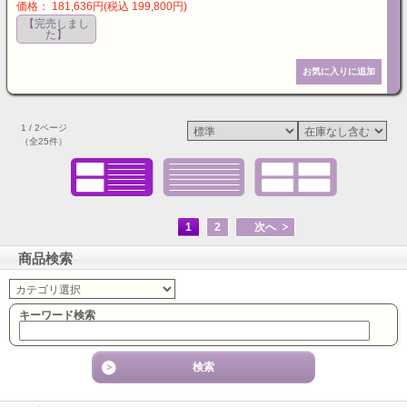
価格： 181,636円(税込 199,800円)
【完売しまし
た】
1 / 2ページ
（全25件）
1
2
次へ
商品検索
キーワード検索