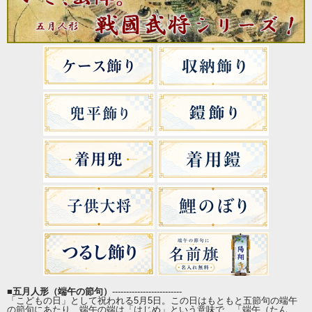
■
五月人形（端午の節句）
-------------------------
「こどもの日」として祝われる5月5日。この日はもともと五節句の端午
の節句にあたり、端午の端は「はじめ」という意味で、「端午（たん