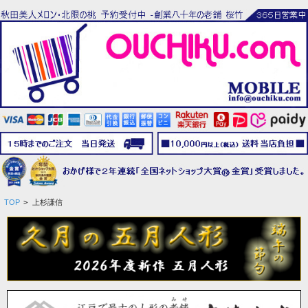
TOP
>
上杉謙信