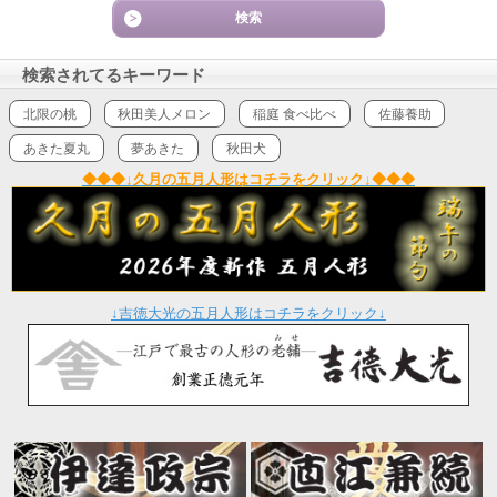
検索されてるキーワード
北限の桃
秋田美人メロン
稲庭 食べ比べ
佐藤養助
あきた夏丸
夢あきた
秋田犬
◆◆◆↓久月の五月人形はコチラをクリック↓◆◆◆
↓吉徳大光の五月人形はコチラをクリック↓