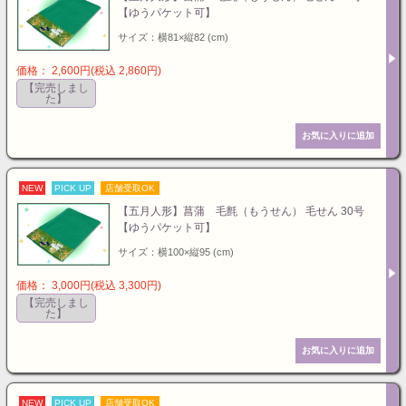
【ゆうパケット可】
サイズ：横81×縦82 (cm)
価格： 2,600円(税込 2,860円)
【完売しまし
た】
NEW
PICK UP
店舗受取OK
【五月人形】菖蒲 毛氈（もうせん） 毛せん 30号
【ゆうパケット可】
サイズ：横100×縦95 (cm)
価格： 3,000円(税込 3,300円)
【完売しまし
た】
NEW
PICK UP
店舗受取OK