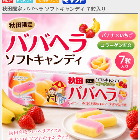
NEW
PICK UP
店舗受取OK
秋田限定 ババヘラ ソフトキャンディ ７粒入り