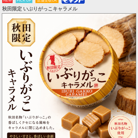
NEW
PICK UP
店舗受取OK
秋田限定 いぶりがっこキャラメル