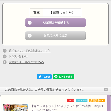
在庫
【完売しました】
返品についての詳細はこちら
お問い合わせ
友達にメールですすめる
この商品を見た人は、コチラの商品もチェックしています。
NEW
PICK UP
店舗受取OK
【青空レストラン】いぶりがっこ 秋田の漬物 一本漬け
（Lサイズ) 桜おばこ