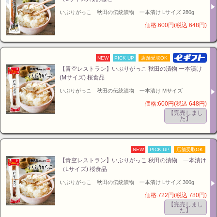
いぶりがっこ 秋田の伝統漬物 一本漬け Lサイズ 280g
価格:600円(税込 648円)
NEW
PICK UP
店舗受取OK
【青空レストラン】いぶりがっこ 秋田の漬物 一本漬け
(Mサイズ) 桜食品
いぶりがっこ 秋田の伝統漬物 一本漬け Mサイズ
価格:600円(税込 648円)
【完売しまし
た】
NEW
PICK UP
店舗受取OK
【青空レストラン】いぶりがっこ 秋田の漬物 一本漬け
（Lサイズ) 桜食品
いぶりがっこ 秋田の伝統漬物 一本漬け Lサイズ 300g
価格:722円(税込 780円)
【完売しまし
た】