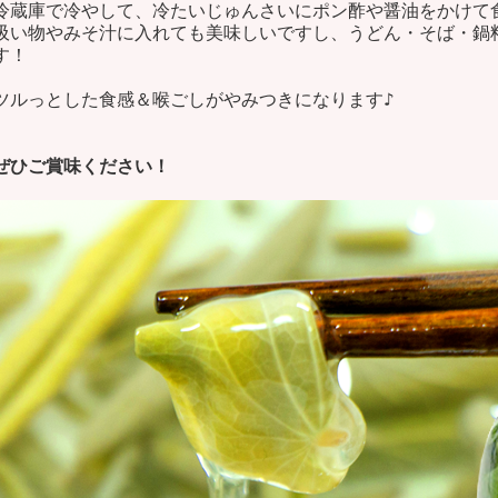
冷蔵庫で冷やして、冷たいじゅんさいにポン酢や醤油をかけて
吸い物やみそ汁に入れても美味しいですし、うどん・そば・鍋
す！
ツルっとした食感＆喉ごしがやみつきになります♪
ぜひご賞味ください！