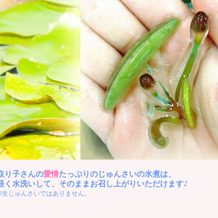
取り子さんの
愛情
たっぷりのじゅんさいの水煮は、
軽く水洗いして、そのままお召し上がりいただけます♪
※生じゅんさいではありません。