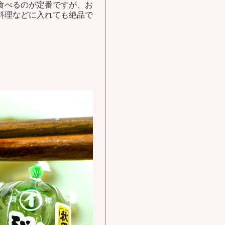
食べるのが定番ですが、お
料理などに入れても絶品で