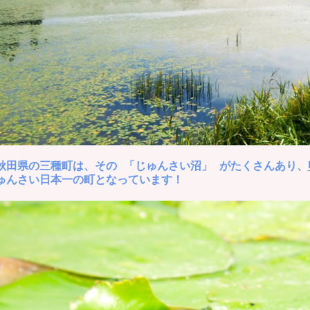
秋田県の三種町は、その 「じゅんさい沼」 がたくさんあり、
ゅんさい日本一の町となっています！