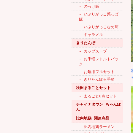
- のっけ飯
- いぶりがっこ菜っぱ
飯
- いぶりがっこなめ茸
- キャラメル
きりたんぽ
- カップスープ
- お手軽レトルトパッ
ク
- お鍋用フルセット
- きりたんぽ玉手箱
秋田まるごとセット
- まるごと8点セット
チャイナタウン ちゃんぽ
ん
比内地鶏 関連商品
- 比内地鶏ラーメン