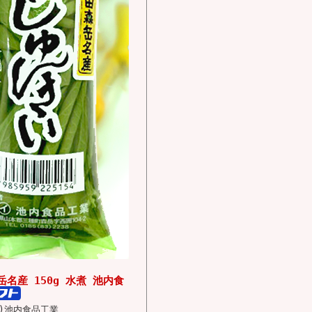
名産 150g 水煮 池内食
有)池内食品工業