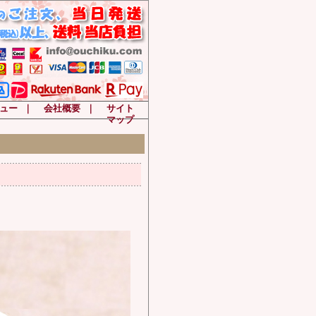
ュー
｜
会社概要
｜
サイト
マップ